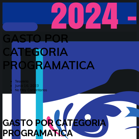
GASTO POR
CATEGORIA
PROGRAMATICA
Tesoreria
Junio 16, 2023
No Hay Comentarios
GASTO POR CATEGORIA
PROGRAMATICA