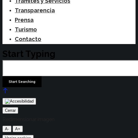
Trámites y Servicios
Transparencia
Prensa
Turismo
Contacto
Start Typing
Cerrar
Redimensionar imagen
A-
A+