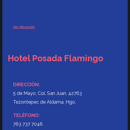
Ver Ubicación
Hotel Posada Flamingo
DIRECCIÓN:
5 de Mayo, Col. San Juan, 42763
Tezontepec de Aldama, Hgo.
TELÉFONO:
763 737 7046