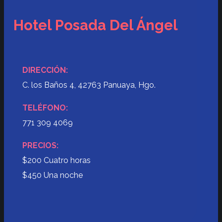
Hotel Posada Del Ángel
DIRECCIÓN:
C. los Baños 4, 42763 Panuaya, Hgo.
TELÉFONO:
771 309 4069
PRECIOS:
$200 Cuatro horas
$450 Una noche