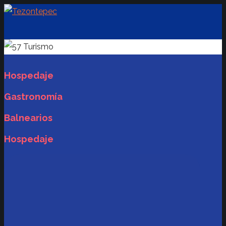
Turismo
Hospedaje
Gastronomía
Balnearios
Hospedaje