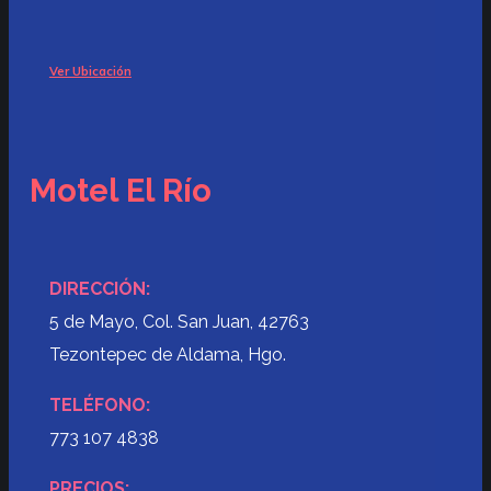
Ver Ubicación
Motel El Río
DIRECCIÓN:
5 de Mayo, Col. San Juan, 42763
Tezontepec de Aldama, Hgo.
TELÉFONO:
773 107 4838
PRECIOS: