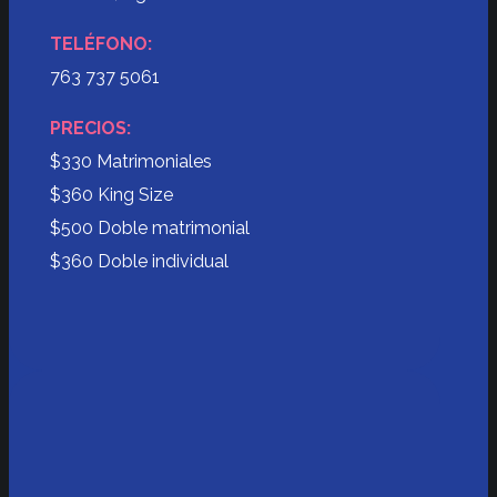
TELÉFONO:
763 737 5061
PRECIOS:
$330 Matrimoniales
$360 King Size
$500 Doble matrimonial
$360 Doble individual