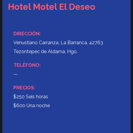
Hotel Motel El Deseo
DIRECCIÓN:
Venustiano Carranza, La Barranca, 42763
Tezontepec de Aldama, Hgo.
TELÉFONO:
—
PRECIOS:
$250 Seis horas
$600 Una noche