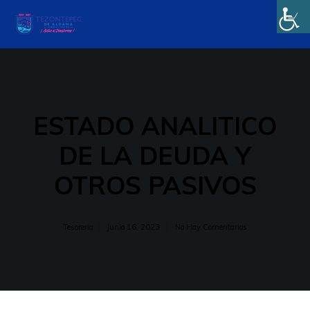
ESTADO ANALITICO
DE LA DEUDA Y
OTROS PASIVOS
Tesoreria
Junio 16, 2023
No Hay Comentarios