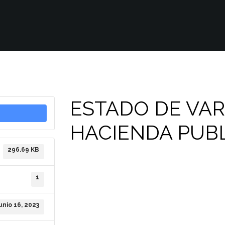
ESTADO DE VAR
HACIENDA PUB
296.69 KB
1
junio 16, 2023