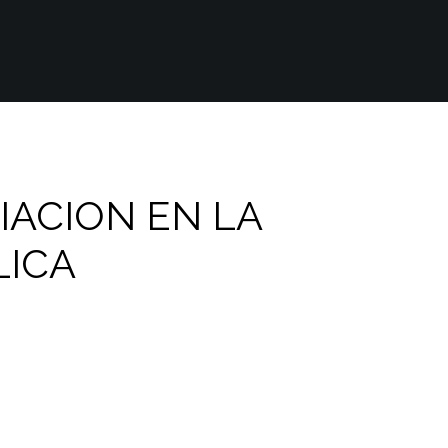
IACION EN LA
LICA