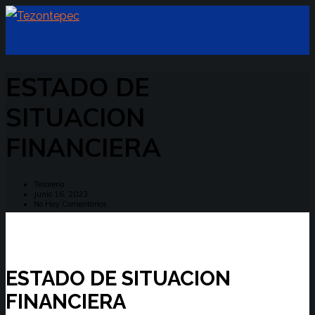
ESTADO DE
SITUACION
FINANCIERA
Tesoreria
Junio 16, 2023
No Hay Comentarios
ESTADO DE SITUACION
FINANCIERA