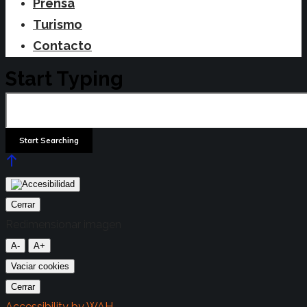
Prensa
Turismo
Contacto
Start Typing
Cerrar
Redimensionar imagen
A-
A+
Vaciar cookies
Cerrar
Accessibility by WAH