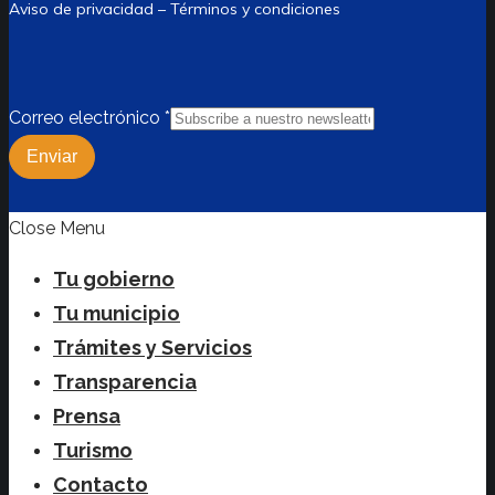
Aviso de privacidad – Términos y condiciones
Correo electrónico
*
Enviar
Close Menu
Tu gobierno
Tu municipio
Trámites y Servicios
Transparencia
Prensa
Turismo
Contacto