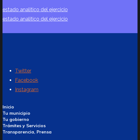
estado analitico del ejercicio
estado analitico del ejercicio
Twitter
Facebook
Instagram
Inicio
Tu municipio
Tu gobierno
Trámites y Servicios
Transparencia, Prensa