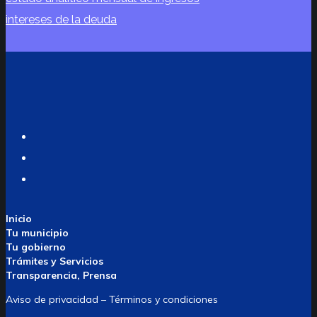
intereses de la deuda
Twitter
Facebook
Instagram
Inicio
Tu municipio
Tu gobierno
Trámites y Servicios
Transparencia, Prensa
Aviso de privacidad – Términos y condiciones