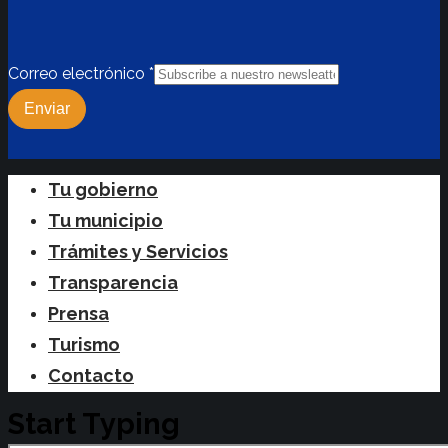
Correo electrónico
*
Enviar
Close
Tu gobierno
Menu
Tu municipio
Trámites y Servicios
Transparencia
Prensa
Turismo
Contacto
Start Typing