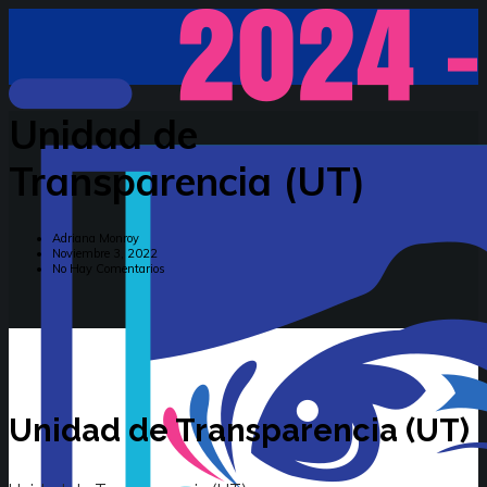
Unidad de
Transparencia (UT)
Adriana Monroy
Noviembre 3, 2022
No Hay Comentarios
Unidad de Transparencia (UT)