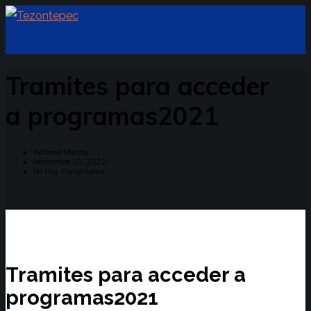
Tramites para acceder
a programas2021
Adriana Monroy
Noviembre 25, 2022
No Hay Comentarios
Tramites para acceder a
programas2021