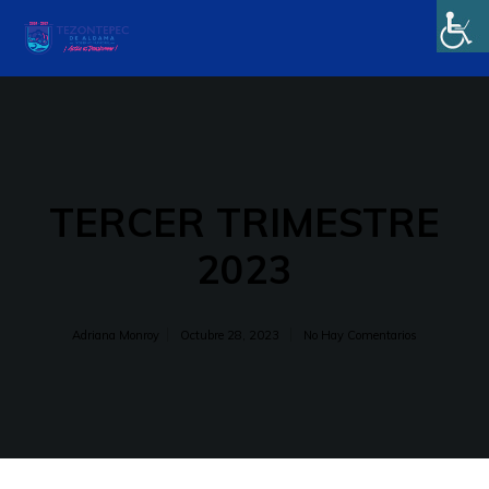
TERCER TRIMESTRE
2023
Adriana Monroy
Octubre 28, 2023
No Hay Comentarios