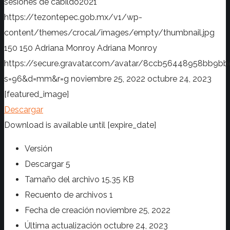
sesiones de cabildo2021
https://tezontepec.gob.mx/v1/wp-
content/themes/crocal/images/empty/thumbnail.jpg
150
150
Adriana Monroy
Adriana Monroy
https://secure.gravatar.com/avatar/8ccb56448958bb
s=96&d=mm&r=g
noviembre 25, 2022
octubre 24, 2023
[featured_image]
Descargar
Download is available until [expire_date]
Versión
Descargar
5
Tamaño del archivo
15.35 KB
Recuento de archivos
1
Fecha de creación
noviembre 25, 2022
Última actualización
octubre 24, 2023