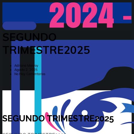
SEGUNDO
TRIMESTRE2025
Adriana Monroy
Agosto 2, 2025
No Hay Comentarios
SEGUNDO TRIMESTRE2025