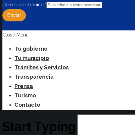
Correo electrónico
*
Enviar
Close Menu
Tu gobierno
Tu municipio
Trámites y Servicios
Transparencia
Prensa
Turismo
Contacto
Start Typing