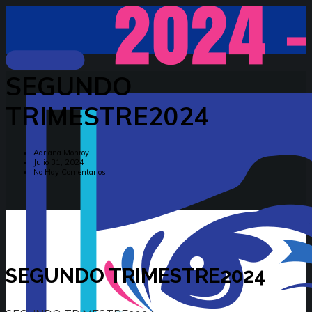
SEGUNDO
TRIMESTRE2024
Adriana Monroy
Julio 31, 2024
No Hay Comentarios
SEGUNDO TRIMESTRE2024