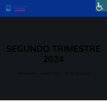
SEGUNDO TRIMESTRE
2024
Adriana Monroy
Agosto 1, 2024
No Hay Comentarios