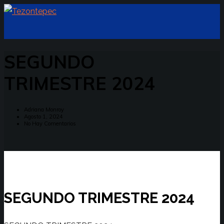
SEGUNDO
TRIMESTRE 2024
Adriana Monroy
Agosto 1, 2024
No Hay Comentarios
SEGUNDO TRIMESTRE 2024