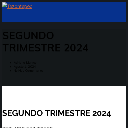
SEGUNDO
TRIMESTRE 2024
Adriana Monroy
Agosto 1, 2024
No Hay Comentarios
SEGUNDO TRIMESTRE 2024