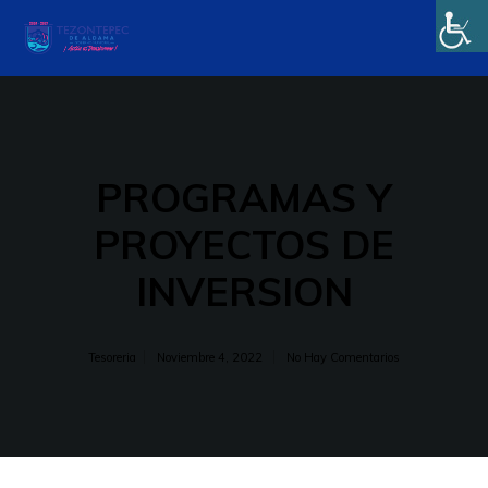
PROGRAMAS Y
PROYECTOS DE
INVERSION
Tesoreria
Noviembre 4, 2022
No Hay Comentarios