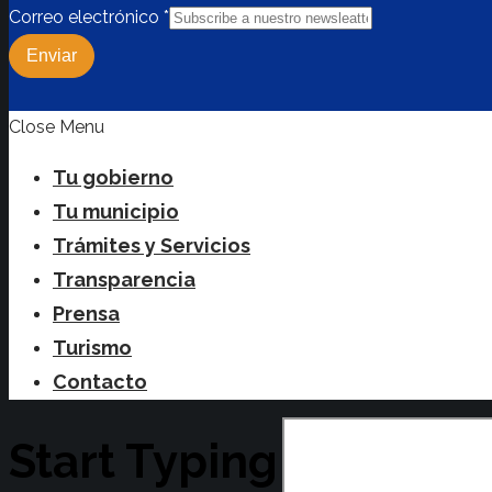
Correo electrónico
*
Enviar
Close Menu
Tu gobierno
Tu municipio
Trámites y Servicios
Transparencia
Prensa
Turismo
Contacto
Start Typing