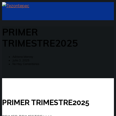
PRIMER
TRIMESTRE2025
Adriana Monroy
Julio 3, 2025
No Hay Comentarios
PRIMER TRIMESTRE2025