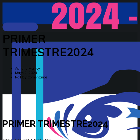
PRIMER
TRIMESTRE2024
Adriana Monroy
Mayo 2, 2024
No Hay Comentarios
PRIMER TRIMESTRE2024