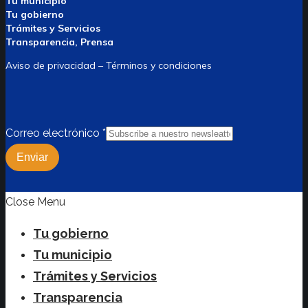
Tu municipio
Tu gobierno
Trámites y Servicios
Transparencia, Prensa
Aviso de privacidad – Términos y condiciones
Correo electrónico
*
Enviar
Close Menu
Tu gobierno
Tu municipio
Trámites y Servicios
Transparencia