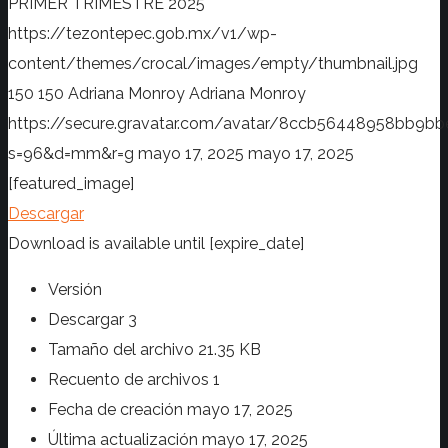
PRIMER TRIMESTRE 2025
https://tezontepec.gob.mx/v1/wp-
content/themes/crocal/images/empty/thumbnail.jpg
150
150
Adriana Monroy
Adriana Monroy
https://secure.gravatar.com/avatar/8ccb56448958bb
s=96&d=mm&r=g
mayo 17, 2025
mayo 17, 2025
[featured_image]
Descargar
Download is available until [expire_date]
Versión
Descargar
3
Tamaño del archivo
21.35 KB
Recuento de archivos
1
Fecha de creación
mayo 17, 2025
Última actualización
mayo 17, 2025