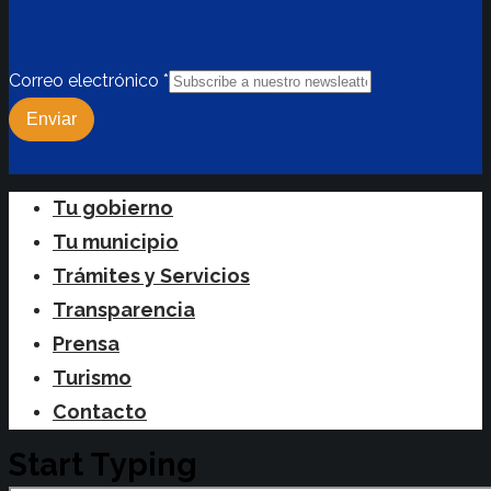
Correo electrónico
*
Enviar
Close
Tu gobierno
Menu
Tu municipio
Trámites y Servicios
Transparencia
Prensa
Turismo
Contacto
Start Typing