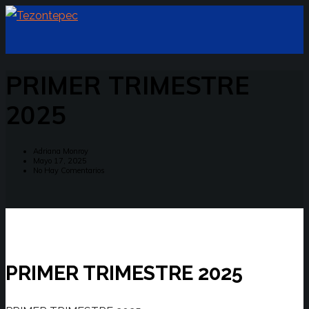
PRIMER TRIMESTRE
2025
Adriana Monroy
Mayo 17, 2025
No Hay Comentarios
PRIMER TRIMESTRE 2025