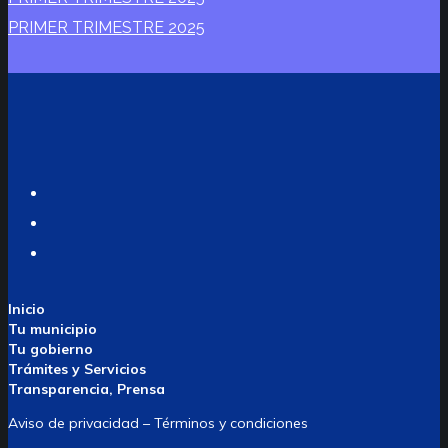
PRIMER TRIMESTRE 2025
Twitter
Facebook
Instagram
Inicio
Tu municipio
Tu gobierno
Trámites y Servicios
Transparencia, Prensa
Aviso de privacidad – Términos y condiciones