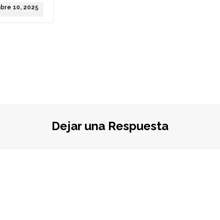
bre 10, 2025
Dejar una Respuesta