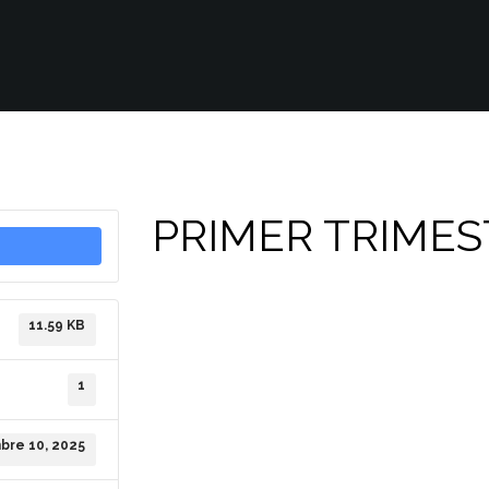
PRIMER TRIMES
11.59 KB
1
bre 10, 2025