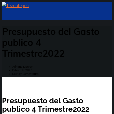
Presupuesto del Gasto
publico 4
Trimestre2022
Adriana Monroy
Febrero 9, 2023
No Hay Comentarios
Presupuesto del Gasto
publico 4 Trimestre2022