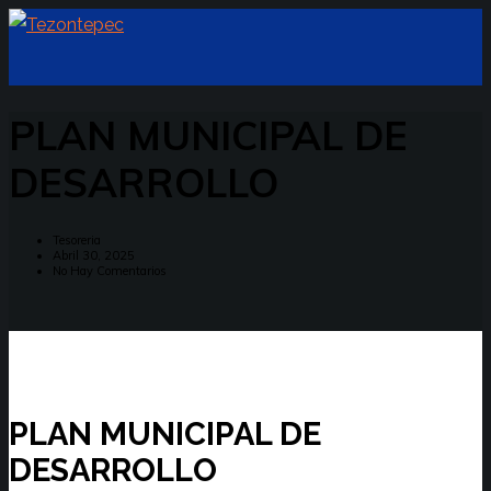
PLAN MUNICIPAL DE
DESARROLLO
Tesoreria
Abril 30, 2025
No Hay Comentarios
PLAN MUNICIPAL DE
DESARROLLO