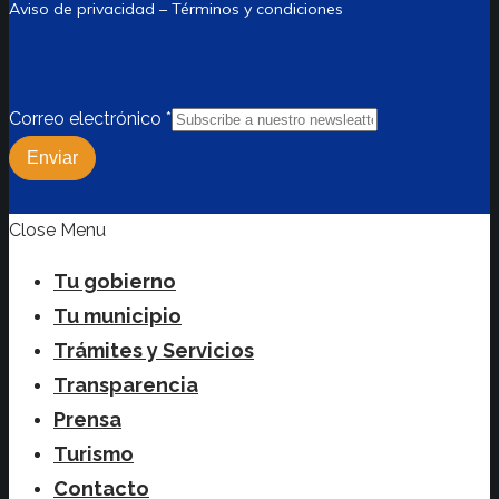
Aviso de privacidad – Términos y condiciones
Correo electrónico
*
Enviar
Close Menu
Tu gobierno
Tu municipio
Trámites y Servicios
Transparencia
Prensa
Turismo
Contacto