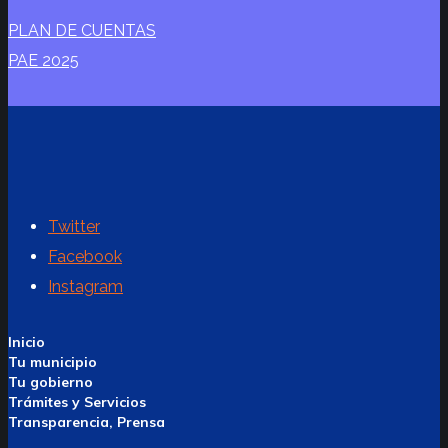
PLAN DE CUENTAS
PAE 2025
Twitter
Facebook
Instagram
Inicio
Tu municipio
Tu gobierno
Trámites y Servicios
Transparencia, Prensa