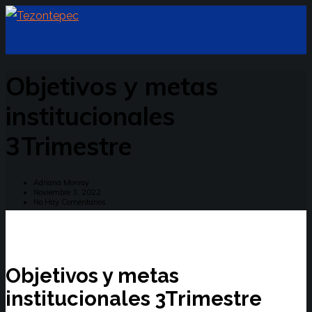
Objetivos y metas
institucionales
3Trimestre
Adriana Monroy
Noviembre 3, 2022
No Hay Comentarios
Objetivos y metas
institucionales 3Trimestre