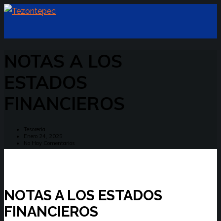
NOTAS A LOS
ESTADOS
FINANCIEROS
Tesoreria
Enero 24, 2025
No Hay Comentarios
NOTAS A LOS ESTADOS
FINANCIEROS