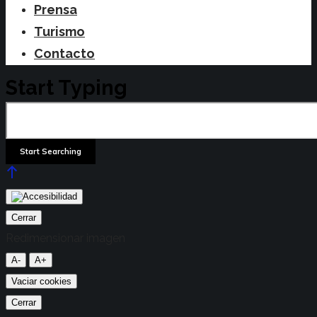
Prensa
Turismo
Contacto
Start Typing
Cerrar
Redimensionar imagen
A-
A+
Vaciar cookies
Cerrar