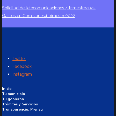
Solicitud de telecomunicaciones 4 trimestre2022
Gastos en Comisiones4 trimestre2022
Twitter
Facebook
Instagram
Inicio
Tu municipio
Tu gobierno
Trámites y Servicios
Transparencia, Prensa