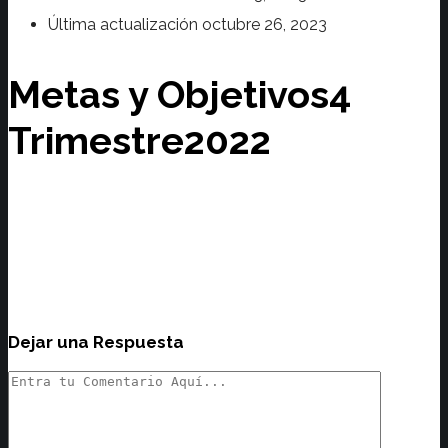
Última actualización
octubre 26, 2023
Metas y Objetivos4
Trimestre2022
Dejar una Respuesta