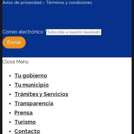
Aviso de privacidad – Términos y condiciones
Correo electrónico
*
Enviar
Close Menu
Tu gobierno
Tu municipio
Trámites y Servicios
Transparencia
Prensa
Turismo
Contacto