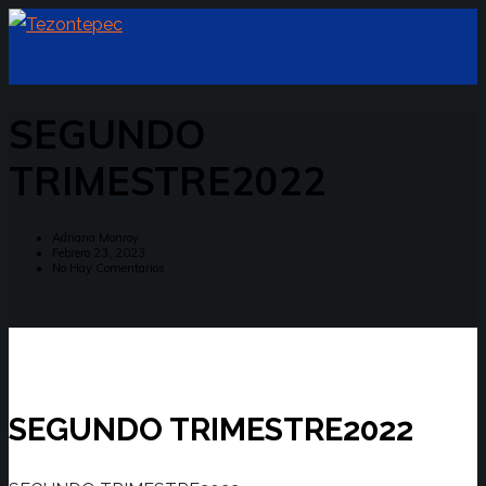
SEGUNDO
TRIMESTRE2022
Adriana Monroy
Febrero 23, 2023
No Hay Comentarios
SEGUNDO TRIMESTRE2022