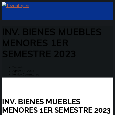
INV. BIENES MUEBLES
MENORES 1ER
SEMESTRE 2023
Tesoreria
Agosto 15, 2023
No Hay Comentarios
INV. BIENES MUEBLES
MENORES 1ER SEMESTRE 2023