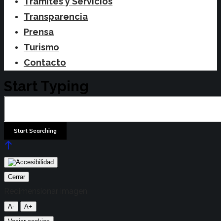
Trámites y Servicios
Transparencia
Prensa
Turismo
Contacto
Start Typing
Cerrar
Redimensionar imagen
A-
A+