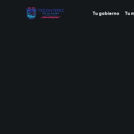
Tu gobierno
Tu m