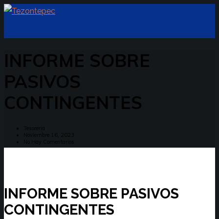
INFORME SOBRE
PASIVOS
CONTINGENTES
Tesoreria
Noviembre 16, 2023
No Hay Comentarios
INFORME SOBRE PASIVOS
CONTINGENTES