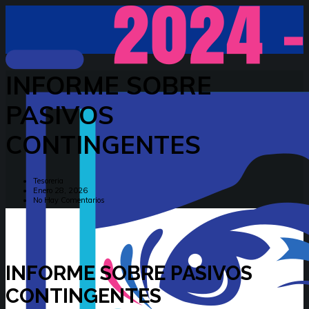
INFORME SOBRE
PASIVOS
CONTINGENTES
Tesoreria
Enero 28, 2026
No Hay Comentarios
INFORME SOBRE PASIVOS
CONTINGENTES