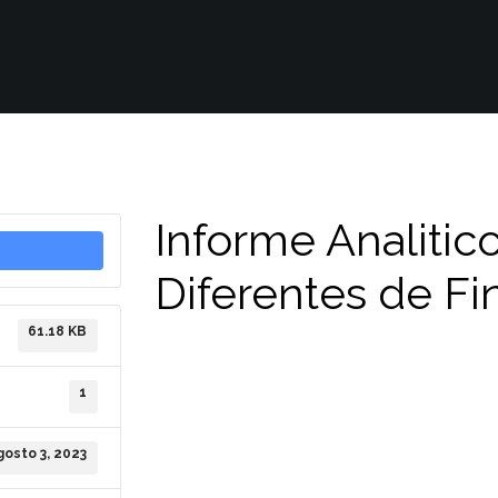
Informe Analitic
Diferentes de F
61.18 KB
1
gosto 3, 2023