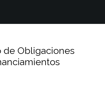
o de Obligaciones
inanciamientos