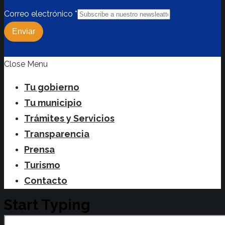
Correo electrónico
*
Enviar
Close Menu
Tu gobierno
Tu municipio
Trámites y Servicios
Transparencia
Prensa
Turismo
Contacto
Start Typing