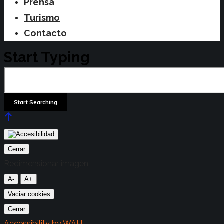
Prensa
Turismo
Contacto
Start Typing
Cerrar
Redimensionar imagen
A-
A+
Vaciar cookies
Cerrar
Accessibility by WAH