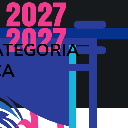
ATEGORIA
CA