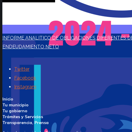
INFORME ANALITICO DE OBLIGACIONES DIFERENTES D
ENDEUDAMIENTO NETO
Twitter
Facebook
Instagram
Inicio
Tu municipio
Tu gobierno
Trámites y Servicios
Transparencia, Prensa