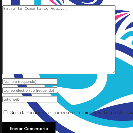
Guarda mi nombre, correo electrónico y web en este na