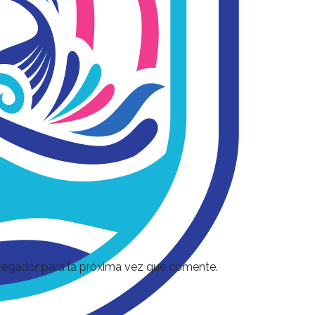
vegador para la próxima vez que comente.