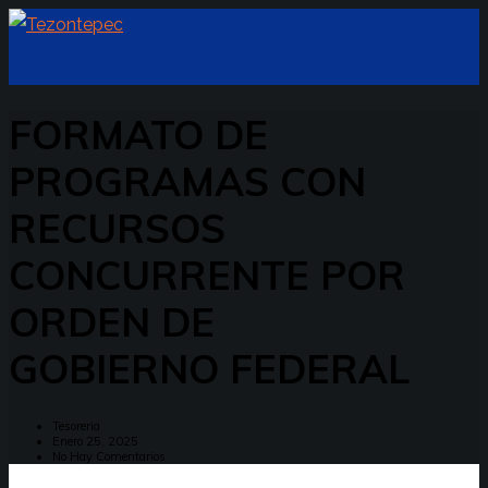
FORMATO DE
PROGRAMAS CON
RECURSOS
CONCURRENTE POR
ORDEN DE
GOBIERNO FEDERAL
Tesoreria
Enero 25, 2025
No Hay Comentarios