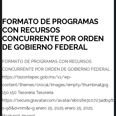
FORMATO DE PROGRAMAS
CON RECURSOS
CONCURRENTE POR ORDEN
DE GOBIERNO FEDERAL
FORMATO DE PROGRAMAS CON RECURSOS
CONCURRENTE POR ORDEN DE GOBIERNO FEDERAL
https://tezontepec.gob.mx/v1/wp-
content/themes/crocal/images/empty/thumbnail.jpg
150
150
Tesoreria
Tesoreria
https://secure.gravatar.com/avatar/eb016e3c0723adb
s=96&d=mm&r=g
enero 25, 2025
enero 25, 2025
[featured_image]