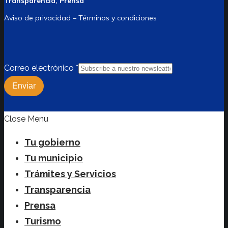
Transparencia, Prensa
Aviso de privacidad – Términos y condiciones
Correo electrónico
*
Enviar
Close Menu
Tu gobierno
Tu municipio
Trámites y Servicios
Transparencia
Prensa
Turismo