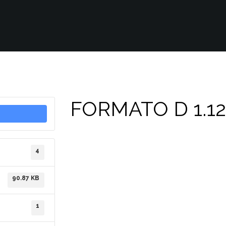
FORMATO D 1.12
4
90.87 KB
1