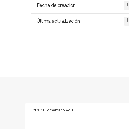
j
Fecha de creación
j
Última actualización