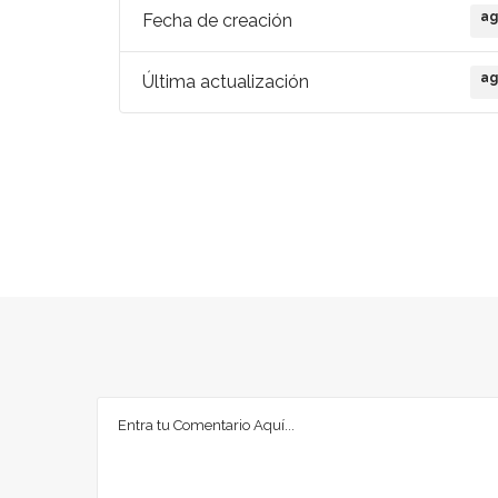
ag
Fecha de creación
ag
Última actualización