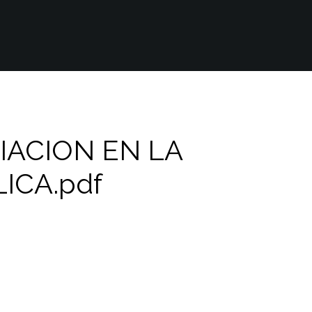
IACION EN LA
ICA.pdf