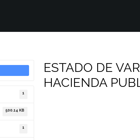
ESTADO DE VAR
HACIENDA PUBL
1
500.14 KB
1