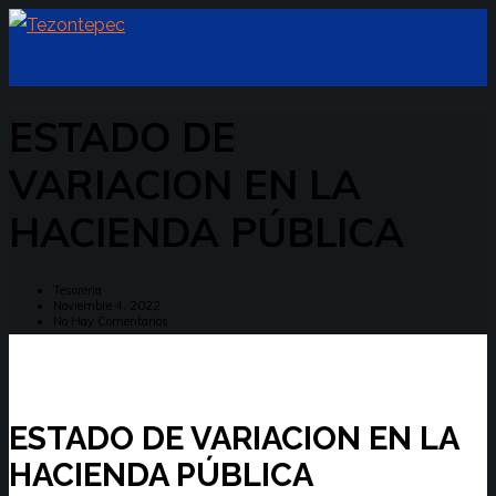
ESTADO DE
VARIACION EN LA
HACIENDA PÚBLICA
Tesoreria
Noviembre 4, 2022
No Hay Comentarios
ESTADO DE VARIACION EN LA
HACIENDA PÚBLICA