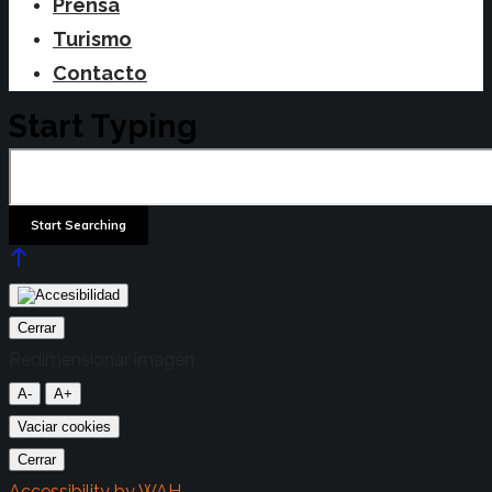
Prensa
Turismo
Contacto
Start Typing
Cerrar
Redimensionar imagen
A-
A+
Vaciar cookies
Cerrar
Accessibility by WAH