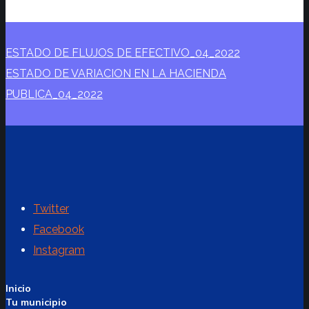
ESTADO DE FLUJOS DE EFECTIVO_04_2022
ESTADO DE VARIACION EN LA HACIENDA
PUBLICA_04_2022
Twitter
Facebook
Instagram
Inicio
Tu municipio