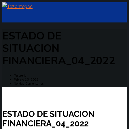
ESTADO DE
SITUACION
FINANCIERA_04_2022
Tesoreria
Febrero 10, 2023
No Hay Comentarios
ESTADO DE SITUACION
FINANCIERA_04_2022