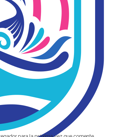
vegador para la próxima vez que comente.