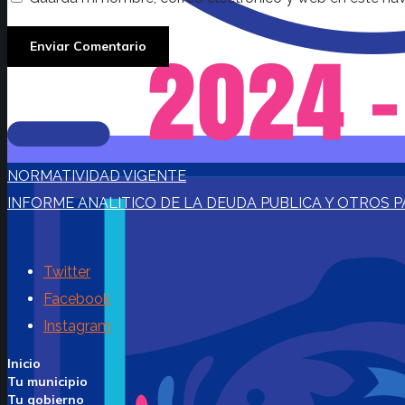
NORMATIVIDAD VIGENTE
INFORME ANALITICO DE LA DEUDA PUBLICA Y OTROS P
Twitter
Facebook
Instagram
Inicio
Tu municipio
Tu gobierno