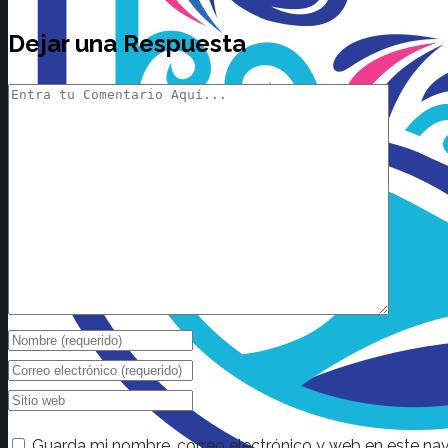
Dejar una Respuesta
Guarda mi nombre, correo electrónico y web en este na