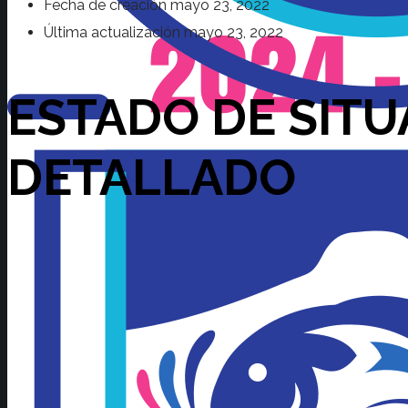
Fecha de creación
mayo 23, 2022
Última actualización
mayo 23, 2022
ESTADO DE SITU
DETALLADO