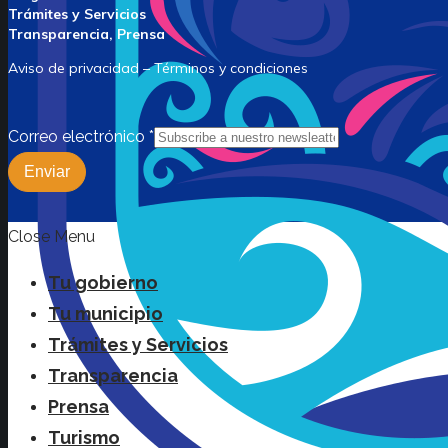
Trámites y Servicios
Transparencia, Prensa
Aviso de privacidad – Términos y condiciones
Correo electrónico
*
Enviar
Close Menu
Tu gobierno
Tu municipio
Trámites y Servicios
Transparencia
Prensa
Turismo