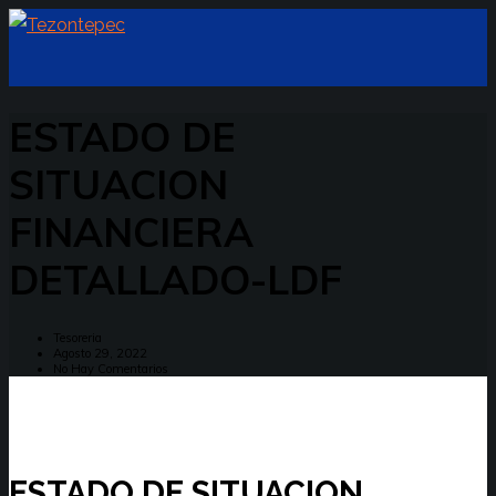
ESTADO DE
SITUACION
FINANCIERA
DETALLADO-LDF
Tesoreria
Agosto 29, 2022
No Hay Comentarios
ESTADO DE SITUACION