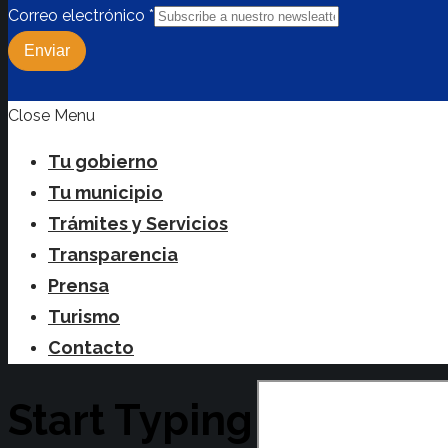
Correo electrónico
*
Enviar
Close Menu
Tu gobierno
Tu municipio
Trámites y Servicios
Transparencia
Prensa
Turismo
Contacto
Start Typing