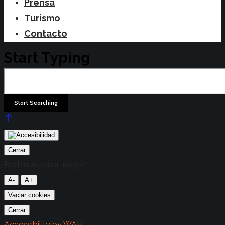
Prensa
Turismo
Contacto
Start Typing
Cerrar
Redimensionar imagen
A-
A+
Vaciar cookies
Cerrar
Accessibility by WAH