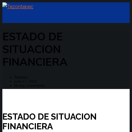
ESTADO DE
SITUACION
FINANCIERA
Tesoreria
Junio 17, 2023
No Hay Comentarios
ESTADO DE SITUACION
FINANCIERA