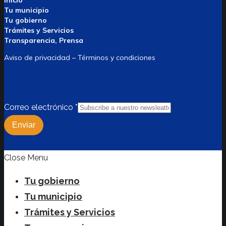
Inicio
Tu municipio
Tu gobierno
Trámites y Servicios
Transparencia, Prensa
Aviso de privacidad – Términos y condiciones
Correo electrónico
*
Enviar
Close Menu
Tu gobierno
Tu municipio
Trámites y Servicios