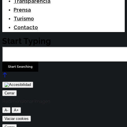
Transparencia
Prensa
Turismo
Contacto
Start Typing
Cerrar
Redimensionar imagen
A-
A+
Vaciar cookies