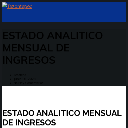
ESTADO ANALITICO
MENSUAL DE
INGRESOS
Tesoreria
Junio 16, 2023
No Hay Comentarios
ESTADO ANALITICO MENSUAL
DE INGRESOS