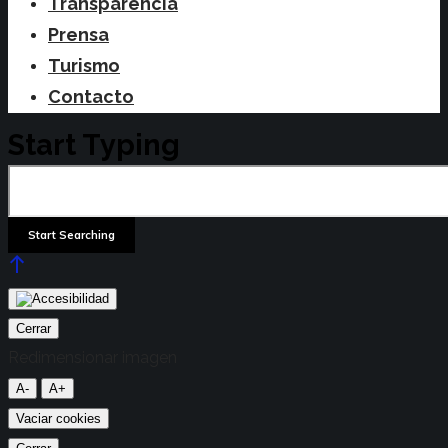
Transparencia
Prensa
Turismo
Contacto
Start Typing
Cerrar
Redimensionar imagen
A-
A+
Vaciar cookies