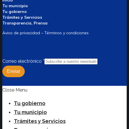
Inicio
Tu municipio
Tu gobierno
Trámites y Servicios
Transparencia, Prensa
Aviso de privacidad – Términos y condiciones
Correo electrónico
*
Enviar
Close Menu
Tu gobierno
Tu municipio
Trámites y Servicios