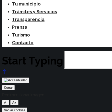
Tu municipio
Trámites y Servicios
Transparencia
Prensa
Turismo
Contacto
Start Typing
Cerrar
Redimensionar imagen
A-
A+
Vaciar cookies