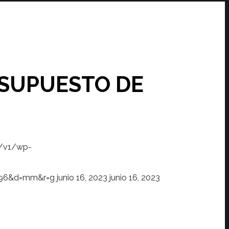
ESUPUESTO DE
x/v1/wp-
s=96&d=mm&r=g
junio 16, 2023
junio 16, 2023