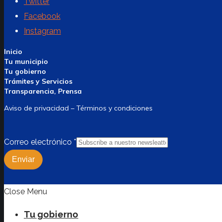
Twitter
Facebook
Instagram
Inicio
Tu municipio
Tu gobierno
Trámites y Servicios
Transparencia, Prensa
Aviso de privacidad – Términos y condiciones
Correo electrónico
*
Enviar
Close Menu
Tu gobierno