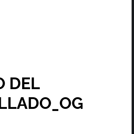
O DEL
ALLADO_OG