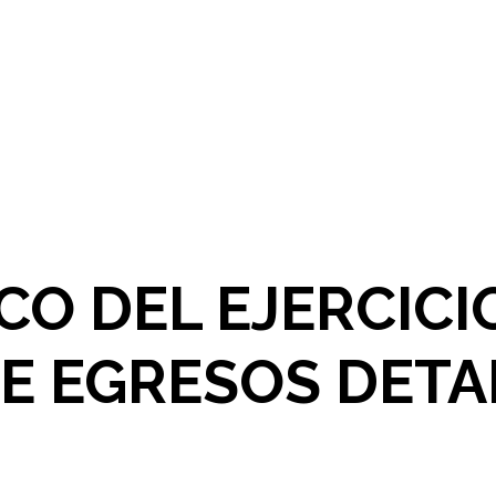
CO DEL EJERCICI
E EGRESOS DET